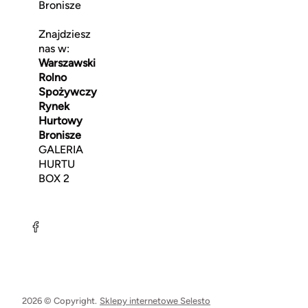
Bronisze
Znajdziesz
nas w:
Warszawski
Rolno
Spożywczy
Rynek
Hurtowy
Bronisze
GALERIA
HURTU
BOX 2
2026 © Copyright.
Sklepy internetowe Selesto