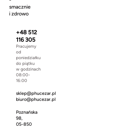
-
smacznie
i zdrowo
+48 512
116 305
Pracujemy
od
poniedziałku
do piątku
w godzinach
08:00-
16:00
sklep@phucezar.pl
biuro@phucezar.pl
Poznańska
98,
05-850