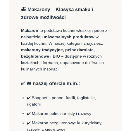
🍝 Makarony – Klasyka smaku i
zdrowe możliwości
Makaron
to podstawa kuchni włoskiej i jeden z
najbardziej
uniwersalnych produktów
w
każdej kuchni. W naszej kategorii znajdziesz
makarony tradycyjne, pełnoziarniste,
bezglutenowe i BIO
– dostępne w różnych
kształtach i formach, dopasowane do Twoich
kulinarnych inspiracji.
✅ W naszej ofercie m.in.:
✔️ Spaghetti, penne, fusilli, tagliatelle,
rigatoni
✔️ Makaron pełnoziarnisty i razowy
✔️ Makaron bezglutenowy: kukurydziany,
ryżowy, z ciecierzycy