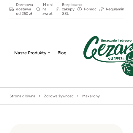
Darmowa
14 dni
Bezpieczne
dostawa
na
zakupy
Pomoc
Regulamin
od 250 zł
zwrot
SSL
Nasze Produkty
Blog
Strona główna
Zdrowa żywność
Makarony