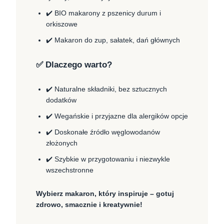
✔️ BIO makarony z pszenicy durum i
orkiszowe
✔️ Makaron do zup, sałatek, dań głównych
✅ Dlaczego warto?
✔️ Naturalne składniki, bez sztucznych
dodatków
✔️ Wegańskie i przyjazne dla alergików opcje
✔️ Doskonałe źródło węglowodanów
złożonych
✔️ Szybkie w przygotowaniu i niezwykle
wszechstronne
Wybierz makaron, który inspiruje – gotuj
zdrowo, smacznie i kreatywnie!