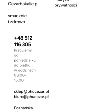
Cezarbakalie.pl
prywatności
-
smacznie
i zdrowo
+48 512
116 305
Pracujemy
od
poniedziałku
do piątku
w godzinach
08:00-
16:00
sklep@phucezar.pl
biuro@phucezar.pl
Poznańska