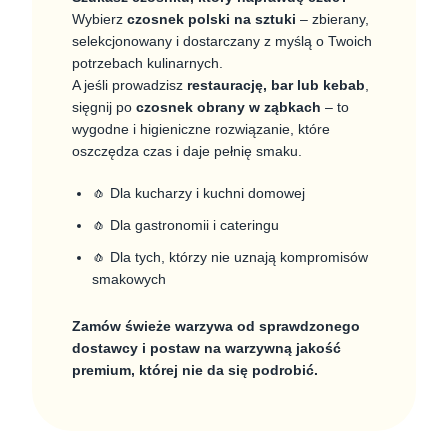
Wybierz
czosnek polski na sztuki
– zbierany,
selekcjonowany i dostarczany z myślą o Twoich
potrzebach kulinarnych.
A jeśli prowadzisz
restaurację, bar lub kebab
,
sięgnij po
czosnek obrany w ząbkach
– to
wygodne i higieniczne rozwiązanie, które
oszczędza czas i daje pełnię smaku.
🧄 Dla kucharzy i kuchni domowej
🧄 Dla gastronomii i cateringu
🧄 Dla tych, którzy nie uznają kompromisów
smakowych
Zamów świeże warzywa od sprawdzonego
dostawcy i postaw na warzywną jakość
premium, której nie da się podrobić.