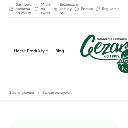
Darmowa
14 dni
Bezpieczne
dostawa
na
zakupy
Pomoc
Regulamin
od 250 zł
zwrot
SSL
Nasze Produkty
Blog
Strona główna
Świeże warzywa