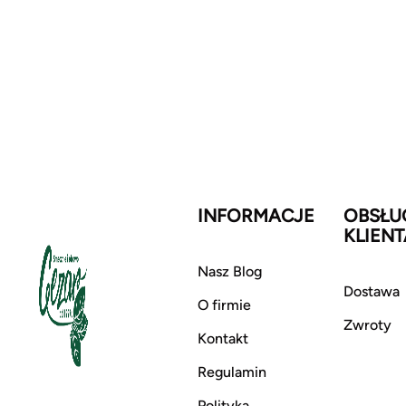
INFORMACJE
OBSŁU
KLIENT
Nasz Blog
Dostawa
O firmie
Zwroty
Kontakt
Regulamin
Polityka