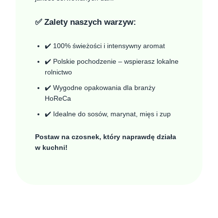
✅ Zalety naszych warzyw:
✔️ 100% świeżości i intensywny aromat
✔️ Polskie pochodzenie – wspierasz lokalne
rolnictwo
✔️ Wygodne opakowania dla branży
HoReCa
✔️ Idealne do sosów, marynat, mięs i zup
Postaw na czosnek, który naprawdę działa
w kuchni!