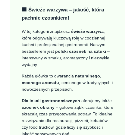
🟦 Świeże warzywa – jakość, która
pachnie czosnkiem!
W tej kategorii znajdziesz
świeże warzywa
,
które odgrywają kluczową rolę w codziennej
kuchni i profesjonalnej gastronomii. Naszym
bestsellerem jest
polski czosnek na sztuki
–
intensywny w smaku, aromatyczny i niezwykle
wydajny.
Każda główka to gwarancja
naturalnego,
mocnego aromatu
, cenionego w tradycyjnych i
nowoczesnych przepisach.
Dla lokali gastronomicznych
oferujemy także
czosnek obrany
– gotowe ząbki czosnku, które
skracają czas przygotowania potraw. To idealne
rozwiązanie dla restauracji, pizzerii, kebabów
czy food trucków, gdzie liczy się szybkość i
jakość serwowanych dań.