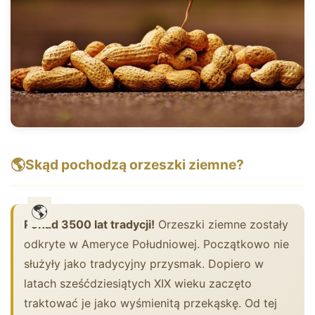
🌎
Skąd pochodzą orzeszki ziemne?
Ponad 3500 lat tradycji!
Orzeszki ziemne zostały
odkryte w Ameryce Południowej. Początkowo nie
służyły jako tradycyjny przysmak. Dopiero w
latach sześćdziesiątych XIX wieku zaczęto
traktować je jako wyśmienitą przekąskę. Od tej