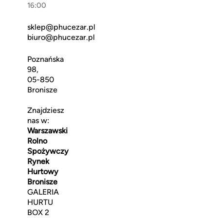
16:00
sklep@phucezar.pl
biuro@phucezar.pl
Poznańska
98,
05-850
Bronisze
Znajdziesz
nas w:
Warszawski
Rolno
Spożywczy
Rynek
Hurtowy
Bronisze
GALERIA
HURTU
BOX 2