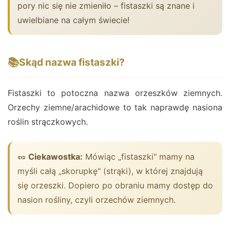
pory nic się nie zmieniło – fistaszki są znane i
uwielbiane na całym świecie!
📚
Skąd nazwa fistaszki?
Fistaszki to potoczna nazwa orzeszków ziemnych.
Orzechy ziemne/arachidowe to tak naprawdę nasiona
roślin strączkowych.
🥜
Ciekawostka:
Mówiąc „fistaszki" mamy na
myśli całą „skorupkę" (strąki), w której znajdują
się orzeszki. Dopiero po obraniu mamy dostęp do
nasion rośliny, czyli orzechów ziemnych.