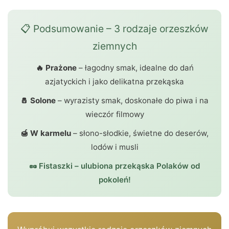
📋 Podsumowanie – 3 rodzaje orzeszków
ziemnych
🔥 Prażone
– łagodny smak, idealne do dań
azjatyckich i jako delikatna przekąska
🧂 Solone
– wyrazisty smak, doskonałe do piwa i na
wieczór filmowy
🍯 W karmelu
– słono-słodkie, świetne do deserów,
lodów i musli
🥜 Fistaszki – ulubiona przekąska Polaków od
pokoleń!