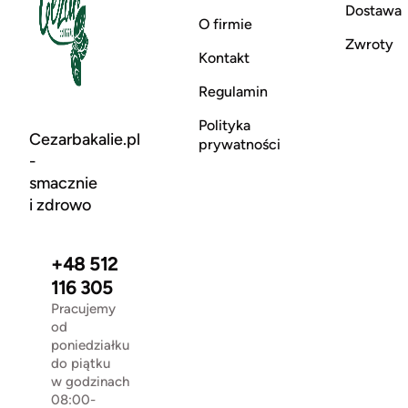
Dostawa
O firmie
Zwroty
Kontakt
Regulamin
Polityka
Cezarbakalie.pl
prywatności
-
smacznie
i zdrowo
+48 512
116 305
Pracujemy
od
poniedziałku
do piątku
w godzinach
08:00-