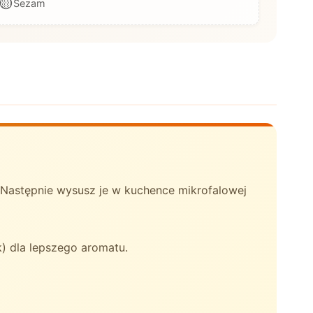
🟡
Sezam
 Następnie wysusz je w kuchence mikrofalowej
 dla lepszego aromatu.