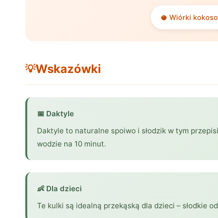
🥥 Wiórki kokos
Wskazówki
💡
📅 Daktyle
Daktyle to naturalne spoiwo i słodzik w tym przepisi
wodzie na 10 minut.
👶 Dla dzieci
Te kulki są idealną przekąską dla dzieci – słodkie 