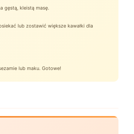
 gęstą, kleistą masę.
siekać lub zostawić większe kawałki dla
 sezamie lub maku. Gotowe!