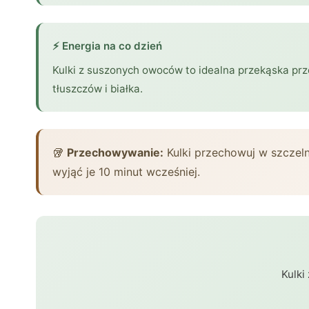
⚡ Energia na co dzień
Kulki z suszonych owoców to idealna przekąska prze
tłuszczów i białka.
🥡
Przechowywanie:
Kulki przechowuj w szczel
wyjąć je 10 minut wcześniej.
Kulki