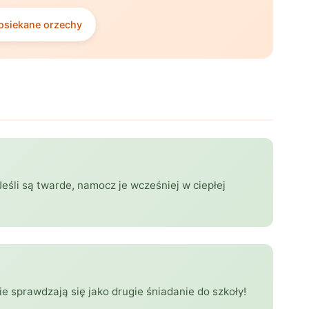
osiekane orzechy
Jeśli są twarde, namocz je wcześniej w ciepłej
ie sprawdzają się jako drugie śniadanie do szkoły!