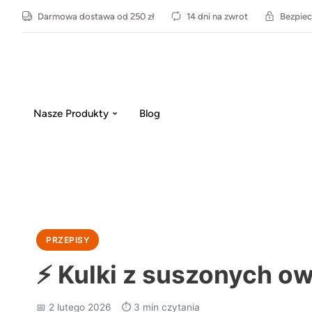
Darmowa dostawa od 250 zł
14 dni na zwrot
Bezpiec
Nasze Produkty
Blog
PRZEPISY
⚡
Kulki z suszonych o
📅 2 lutego 2026
⏱️ 3 min czytania