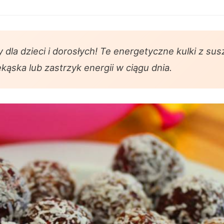
y dla dzieci i dorosłych! Te energetyczne kulki z 
ąska lub zastrzyk energii w ciągu dnia.