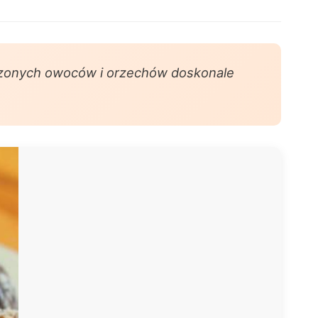
suszonych owoców i orzechów doskonale