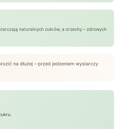
ostarczają naturalnych cukrów, a orzechy – zdrowych
ozić na dłużej – przed jedzeniem wystarczy
cukru.