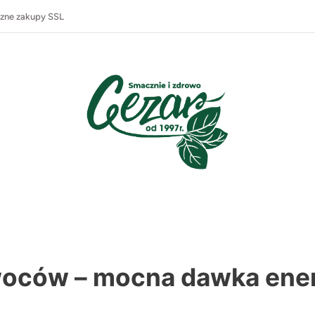
zne zakupy SSL
woców – mocna dawka ener