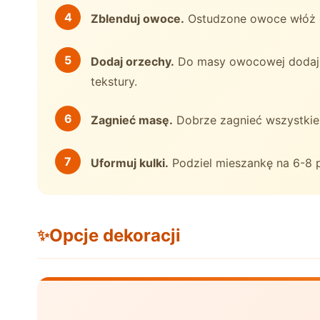
Zblenduj owoce.
Ostudzone owoce włóż do
Dodaj orzechy.
Do masy owocowej dodaj o
tekstury.
Zagnieć masę.
Dobrze zagnieć wszystkie s
Uformuj kulki.
Podziel mieszankę na 6-8 p
Opcje dekoracji
✨