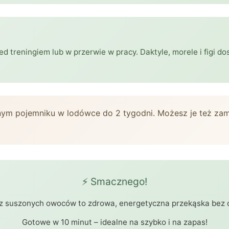
d treningiem lub w przerwie w pracy. Daktyle, morele i figi d
nym pojemniku w lodówce do 2 tygodni. Możesz je też zamr
⚡ Smacznego!
 z suszonych owoców to zdrowa, energetyczna przekąska bez 
Gotowe w 10 minut – idealne na szybko i na zapas!