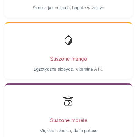
Słodkie jak cukierki, bogate w żelazo
🥭
Suszone mango
Egzotyczna słodycz, witamina A i C
🍑
Suszone morele
Miękkie i słodkie, dużo potasu