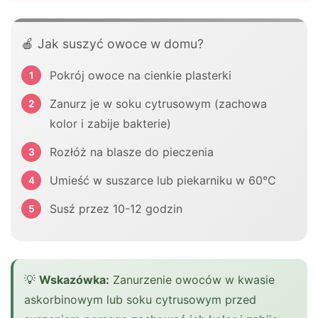
🍎 Jak suszyć owoce w domu?
Pokrój owoce na cienkie plasterki
Zanurz je w soku cytrusowym (zachowa
kolor i zabije bakterie)
Rozłóż na blasze do pieczenia
Umieść w suszarce lub piekarniku w 60°C
Susź przez 10-12 godzin
💡
Wskazówka:
Zanurzenie owoców w kwasie
askorbinowym lub soku cytrusowym przed