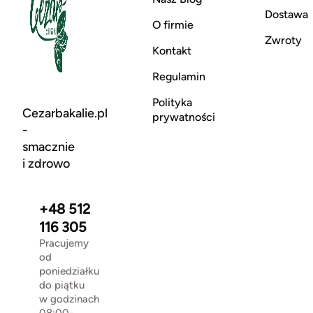
Dostawa
O firmie
Zwroty
Kontakt
Regulamin
Polityka
Cezarbakalie.pl
prywatności
-
smacznie
i zdrowo
+48 512
116 305
Pracujemy
od
poniedziałku
do piątku
w godzinach
08:00-