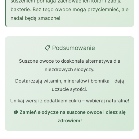
suszeniem pomaga zachować ich kolor i zabija
bakterie. Bez tego owoce mogą przyciemnieć, ale
nadal będą smaczne!
📋 Podsumowanie
Suszone owoce to doskonała alternatywa dla
niezdrowych słodyczy.
Dostarczają witamin, minerałów i błonnika – dają
uczucie sytości.
Unikaj wersji z dodatkiem cukru – wybieraj naturalne!
🍇 Zamień słodycze na suszone owoce i ciesz się
zdrowiem!