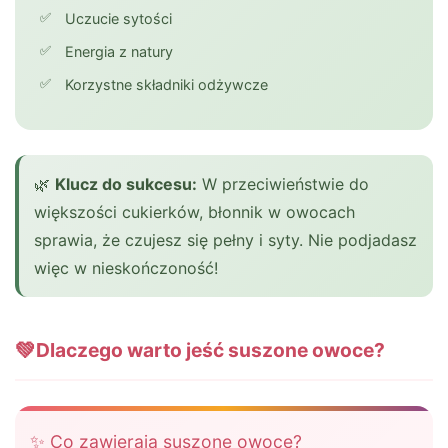
Uczucie sytości
Energia z natury
Korzystne składniki odżywcze
🌿
Klucz do sukcesu:
W przeciwieństwie do
większości cukierków, błonnik w owocach
sprawia, że czujesz się pełny i syty. Nie podjadasz
więc w nieskończoność!
💚
Dlaczego warto jeść suszone owoce?
✨ Co zawierają suszone owoce?