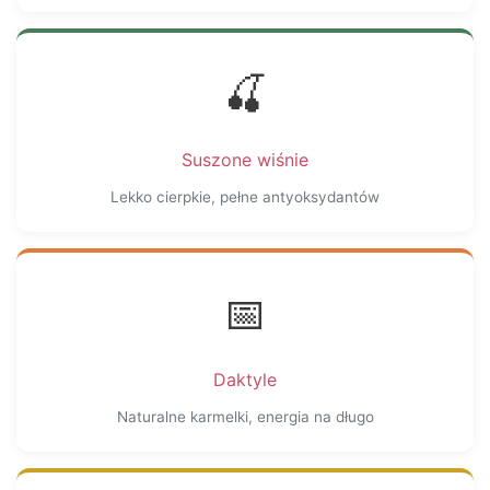
🍒
Suszone wiśnie
Lekko cierpkie, pełne antyoksydantów
📅
Daktyle
Naturalne karmelki, energia na długo