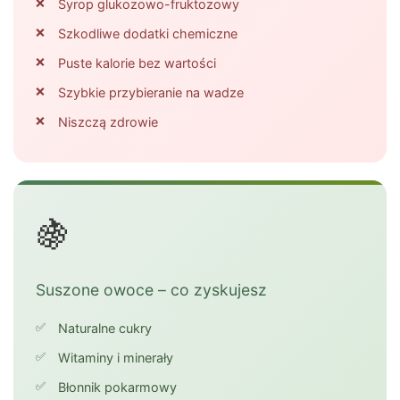
Syrop glukozowo-fruktozowy
Szkodliwe dodatki chemiczne
Puste kalorie bez wartości
Szybkie przybieranie na wadze
Niszczą zdrowie
🍇
Suszone owoce – co zyskujesz
Naturalne cukry
Witaminy i minerały
Błonnik pokarmowy