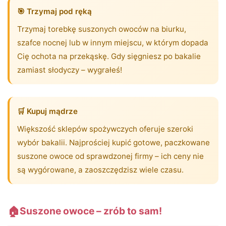
🎯 Trzymaj pod ręką
Trzymaj torebkę suszonych owoców na biurku,
szafce nocnej lub w innym miejscu, w którym dopada
Cię ochota na przekąskę. Gdy sięgniesz po bakalie
zamiast słodyczy – wygrałeś!
🛒 Kupuj mądrze
Większość sklepów spożywczych oferuje szeroki
wybór bakalii. Najprościej kupić gotowe, paczkowane
suszone owoce od sprawdzonej firmy – ich ceny nie
są wygórowane, a zaoszczędzisz wiele czasu.
🏠
Suszone owoce – zrób to sam!