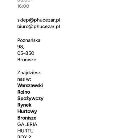
16:00
sklep@phucezar.pl
biuro@phucezar.pl
Poznańska
98,
05-850
Bronisze
Znajdziesz
nas w:
Warszawski
Rolno
Spożywczy
Rynek
Hurtowy
Bronisze
GALERIA
HURTU
BOX 2