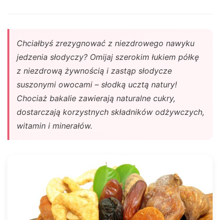
Chciałbyś zrezygnować z niezdrowego nawyku
jedzenia słodyczy? Omijaj szerokim łukiem półkę
z niezdrową żywnością i zastąp słodycze
suszonymi owocami – słodką ucztą natury!
Chociaż bakalie zawierają naturalne cukry,
dostarczają korzystnych składników odżywczych,
witamin i minerałów.