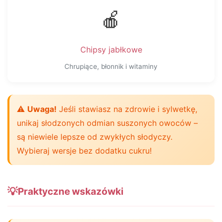
🍎
Chipsy jabłkowe
Chrupiące, błonnik i witaminy
⚠️
Uwaga!
Jeśli stawiasz na zdrowie i sylwetkę,
unikaj słodzonych odmian suszonych owoców –
są niewiele lepsze od zwykłych słodyczy.
Wybieraj wersje bez dodatku cukru!
💡
Praktyczne wskazówki