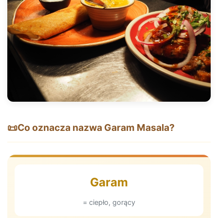
📜
Co oznacza nazwa Garam Masala?
Garam
= ciepło, gorący