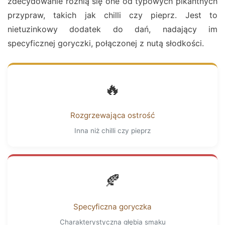
zdecydowanie różnią się one od typowych pikantnych
przypraw, takich jak chilli czy pieprz. Jest to
nietuzinkowy dodatek do dań, nadający im
specyficznej goryczki, połączonej z nutą słodkości.
🔥
Rozgrzewająca ostrość
Inna niż chilli czy pieprz
🍂
Specyficzna goryczka
Charakterystyczna głębia smaku