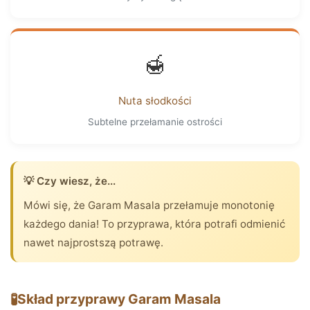
🍯
Nuta słodkości
Subtelne przełamanie ostrości
💡 Czy wiesz, że...
Mówi się, że Garam Masala przełamuje monotonię
każdego dania! To przyprawa, która potrafi odmienić
nawet najprostszą potrawę.
🧪
Skład przyprawy Garam Masala