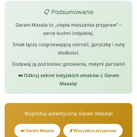
📋 Podsumowanie
Garam Masala to „ciepła mieszanka przypraw" –
serce kuchni indyjskiej.
Smak łączy rozgrzewającą ostrość, goryczkę i nutę
słodkości.
Dodawaj ją pod koniec gotowania, małymi partiami!
🍛 Odkryj sekret indyjskich smaków z Garam
Masalą!
Wypróbuj autentyczną Garam Masalę!
🍛 Garam Masala
🌶️ Wszystkie przyprawy