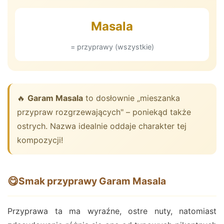
Masala
= przyprawy (wszystkie)
🔥
Garam Masala
to dosłownie „mieszanka
przypraw rozgrzewających" – poniekąd także
ostrych. Nazwa idealnie oddaje charakter tej
kompozycji!
😋
Smak przyprawy Garam Masala
Przyprawa ta ma wyraźne, ostre nuty, natomiast