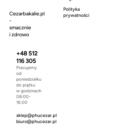
Polityka
Cezarbakalie.pl
prywatności
-
smacznie
i zdrowo
+48 512
116 305
Pracujemy
od
poniedziałku
do piątku
w godzinach
08:00-
16:00
sklep@phucezar.pl
biuro@phucezar.pl