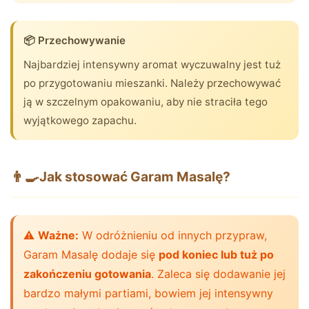
📦 Przechowywanie
Najbardziej intensywny aromat wyczuwalny jest tuż
po przygotowaniu mieszanki. Należy przechowywać
ją w szczelnym opakowaniu, aby nie straciła tego
wyjątkowego zapachu.
👨‍🍳
Jak stosować Garam Masalę?
⚠️
Ważne:
W odróżnieniu od innych przypraw,
Garam Masalę dodaje się
pod koniec lub tuż po
zakończeniu gotowania
. Zaleca się dodawanie jej
bardzo małymi partiami, bowiem jej intensywny