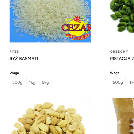
RYŻE
ORZECHY
RYŻ BASMATI
PISTACJA
Waga
Waga
500g
1kg
5kg
500g
1k