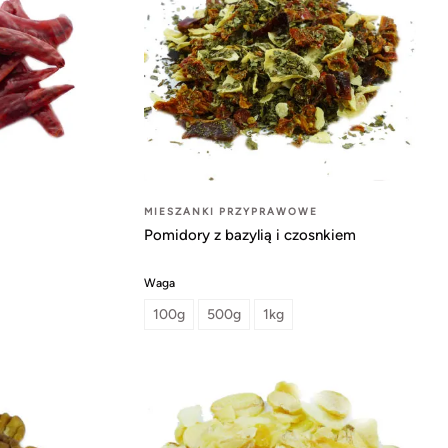
MIESZANKI PRZYPRAWOWE
Pomidory z bazylią i czosnkiem
Waga
100g
500g
1kg