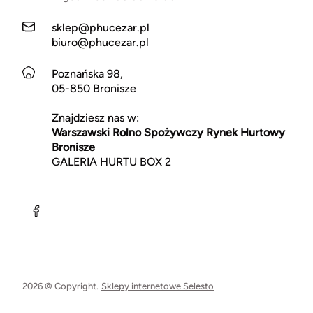
sklep@phucezar.pl
biuro@phucezar.pl
Poznańska 98,
05-850 Bronisze
Znajdziesz nas w:
Warszawski Rolno Spożywczy Rynek Hurtowy
Bronisze
GALERIA HURTU BOX 2
2026 © Copyright.
Sklepy internetowe Selesto