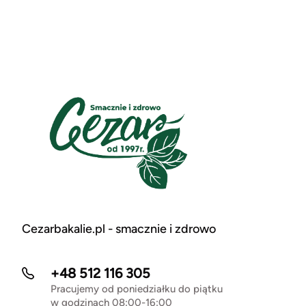
Cezarbakalie.pl - smacznie i zdrowo
+48 512 116 305
Pracujemy od poniedziałku do piątku
w godzinach 08:00-16:00