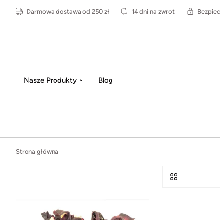
Darmowa dostawa od 250 zł
14 dni na zwrot
Bezpiec
Nasze Produkty
Blog
Strona główna