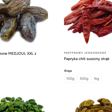
szone MEDJOUL XXL z
PRZYPRAWY JEDNORODNE
Papryka chili suszony strąk
Waga
100g
500g
1kg