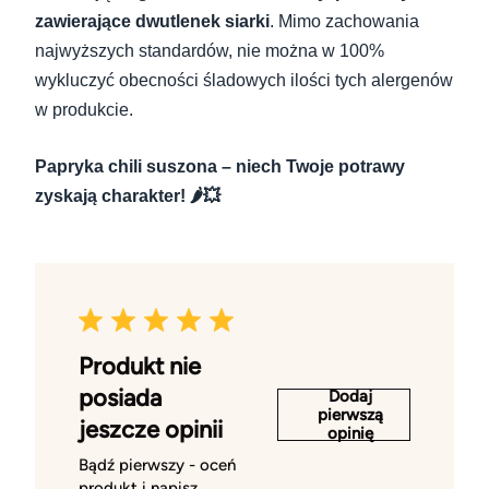
zawierające dwutlenek siarki
. Mimo zachowania
najwyższych standardów, nie można w 100%
wykluczyć obecności śladowych ilości tych alergenów
w produkcie.
Papryka chili suszona – niech Twoje potrawy
zyskają charakter! 🌶️💥
Produkt nie
posiada
Dodaj
pierwszą
jeszcze opinii
opinię
Bądź pierwszy - oceń
produkt i napisz