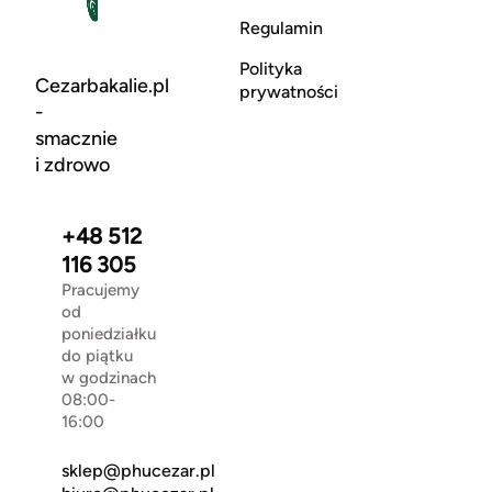
Regulamin
Polityka
Cezarbakalie.pl
prywatności
-
smacznie
i zdrowo
+48 512
116 305
Pracujemy
od
poniedziałku
do piątku
w godzinach
08:00-
16:00
sklep@phucezar.pl