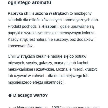
ognistego aromatu
Papryka chili suszona w strąkach
to niezbędny
składnik dla miłośników ostrych i aromatycznych dań.
Produkt pochodzi z
Hiszpanii
, gdzie uprawiane są
papryki o wyrazistym smaku i intensywnym kolorze.
Każdy strąk jest naturalnie suszony, bez dodatków i
konserwantów.
Chili w strąkach idealnie nadaje się do potraw
mięsnych, sosów, gulaszy, marynat, dań kuchni
meksykańskiej i azjatyckiej. Można je mielić, kruszyć
lub używać w całości – dla delikatniejszego lub
mocniejszego efektu pikantności.
🔥 Dlaczego warto?
✔️ Naturalny produkt – 100% suszona papryka chili