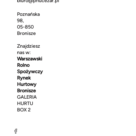
biuro@phucezar.pl
Poznańska
98,
05-850
Bronisze
Znajdziesz
nas w:
Warszawski
Rolno
Spożywczy
Rynek
Hurtowy
Bronisze
GALERIA
HURTU
BOX 2