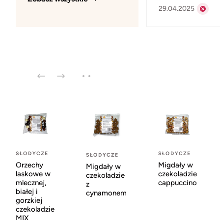
29.04.2025
SŁODYCZE
SŁODYCZE
SŁODYCZE
Orzechy
Migdały w
Migdały w
laskowe w
czekoladzie
czekoladzie
mlecznej,
cappuccino
z
białej i
cynamonem
gorzkiej
czekoladzie
MIX