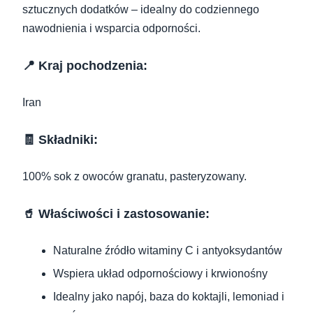
sztucznych dodatków – idealny do codziennego
nawodnienia i wsparcia odporności.
📍 Kraj pochodzenia:
Iran
🧾 Składniki:
100% sok z owoców granatu, pasteryzowany.
🥤 Właściwości i zastosowanie:
Naturalne źródło witaminy C i antyoksydantów
Wspiera układ odpornościowy i krwionośny
Idealny jako napój, baza do koktajli, lemoniad i