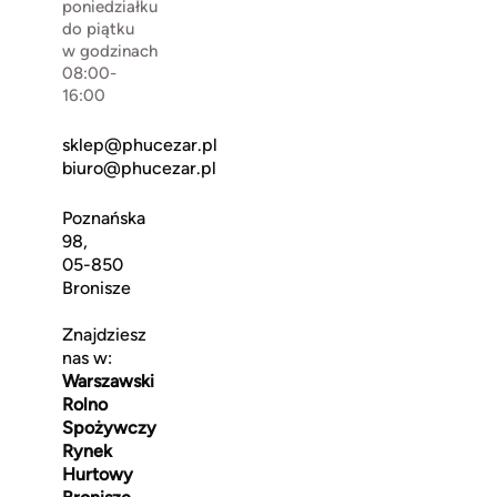
poniedziałku
do piątku
w godzinach
08:00-
16:00
sklep@phucezar.pl
biuro@phucezar.pl
Poznańska
98,
05-850
Bronisze
Znajdziesz
nas w:
Warszawski
Rolno
Spożywczy
Rynek
Hurtowy