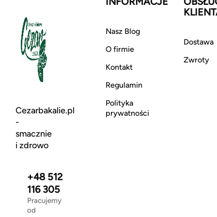
INFORMACJE
OBSŁU
KLIENT
Nasz Blog
Dostawa
O firmie
Zwroty
Kontakt
Regulamin
Polityka
Cezarbakalie.pl
prywatności
-
smacznie
i zdrowo
+48 512
116 305
Pracujemy
od