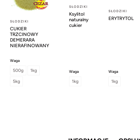
SŁODZIKI
SŁODZIKI
Ksylitol
ERYTRYTOL
naturalny
SŁODZIKI
cukier
CUKIER
TRZCINOWY
DEMERARA
NIERAFINOWANY
Waga
500g
1kg
Waga
Waga
5kg
1kg
1kg