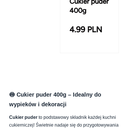
Cukier puder
400g
4.99
PLN
🍥 Cukier puder 400g – Idealny do
wypieków i dekoracji
Cukier puder
to podstawowy składnik każdej kuchni
cukierniczej! Świetnie nadaje się do przygotowywania