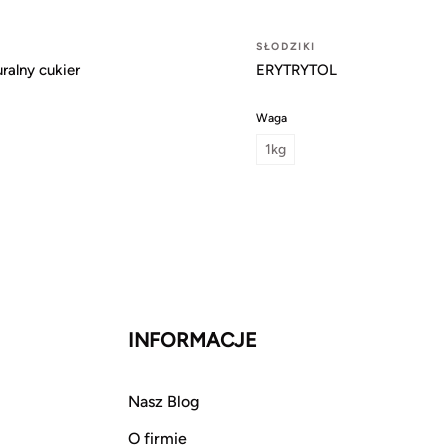
SŁODZIKI
uralny cukier
ERYTRYTOL
Waga
1kg
INFORMACJE
Nasz Blog
O firmie