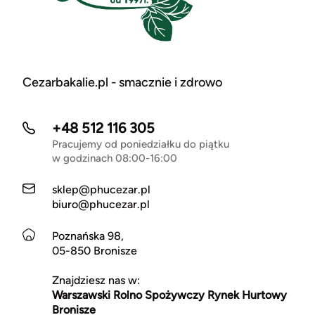
Cezarbakalie.pl - smacznie i zdrowo
+48 512 116 305
Pracujemy od poniedziałku do piątku
w godzinach 08:00-16:00
sklep@phucezar.pl
biuro@phucezar.pl
Poznańska 98,
05-850 Bronisze
Znajdziesz nas w:
Warszawski Rolno Spożywczy Rynek Hurtowy
Bronisze