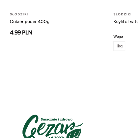
SŁODZIKI
SŁODZIKI
Cukier puder 400g
Ksylitol nat
4.99 PLN
Waga
1kg