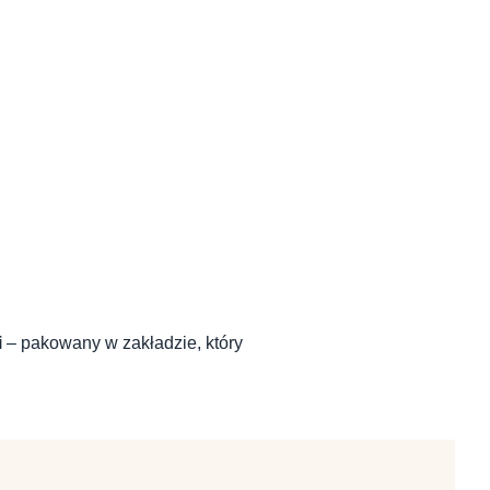
i
– pakowany w zakładzie, który