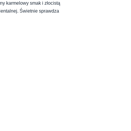
tny karmelowy smak i złocistą
ientalnej. Świetnie sprawdza