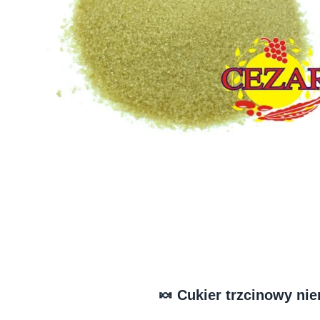
🍬 Cukier trzcinowy nie