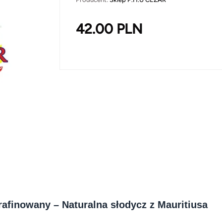
42.00
PLN
rafinowany – Naturalna słodycz z Mauritiusa