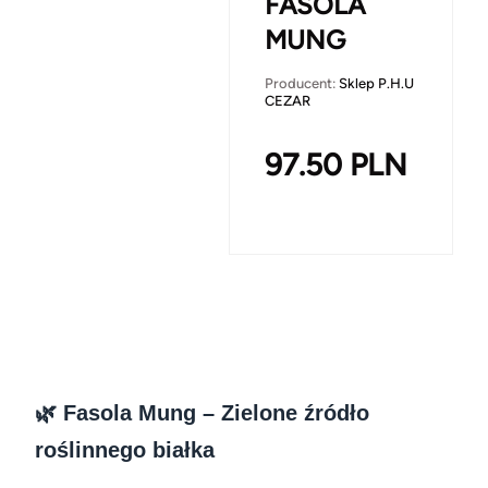
FASOLA
MUNG
Producent:
Sklep P.H.U
CEZAR
97.50
PLN
🌿 Fasola Mung – Zielone źródło
roślinnego białka