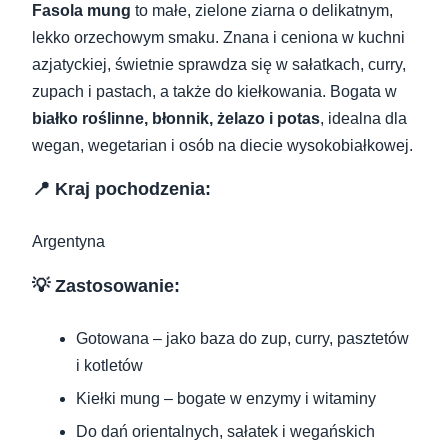
Fasola mung
to małe, zielone ziarna o delikatnym,
lekko orzechowym smaku. Znana i ceniona w kuchni
azjatyckiej, świetnie sprawdza się w sałatkach, curry,
zupach i pastach, a także do kiełkowania. Bogata w
białko roślinne, błonnik, żelazo i potas
, idealna dla
wegan, wegetarian i osób na diecie wysokobiałkowej.
📍 Kraj pochodzenia:
Argentyna
💡 Zastosowanie:
Gotowana – jako baza do zup, curry, pasztetów
i kotletów
Kiełki mung – bogate w enzymy i witaminy
Do dań orientalnych, sałatek i wegańskich