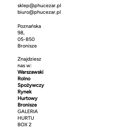
sklep@phucezar.pl
biuro@phucezar.pl
Poznańska
98,
05-850
Bronisze
Znajdziesz
nas w:
Warszawski
Rolno
Spożywczy
Rynek
Hurtowy
Bronisze
GALERIA
HURTU
BOX 2