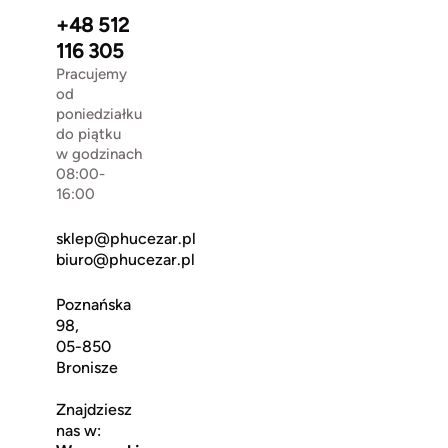
+48 512
116 305
Pracujemy
od
poniedziałku
do piątku
w godzinach
08:00-
16:00
sklep@phucezar.pl
biuro@phucezar.pl
Poznańska
98,
05-850
Bronisze
Znajdziesz
nas w: