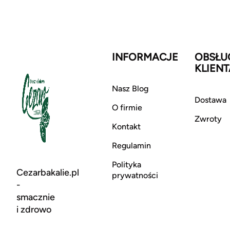
INFORMACJE
OBSŁU
KLIENT
Nasz Blog
Dostawa
O firmie
Zwroty
Kontakt
Regulamin
Polityka
Cezarbakalie.pl
prywatności
-
smacznie
i zdrowo