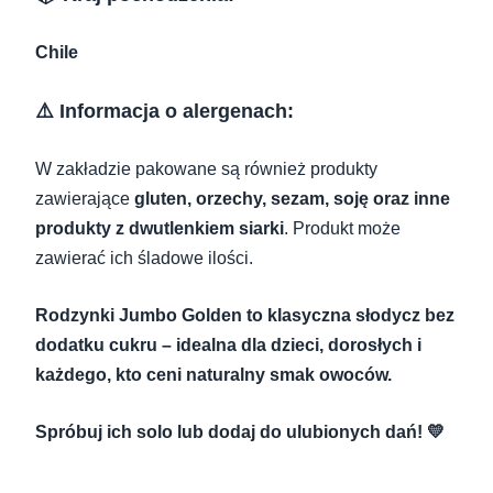
Chile
⚠️ Informacja o alergenach:
W zakładzie pakowane są również produkty
zawierające
gluten, orzechy, sezam, soję oraz inne
produkty z dwutlenkiem siarki
. Produkt może
zawierać ich śladowe ilości.
Rodzynki Jumbo Golden to klasyczna słodycz bez
dodatku cukru – idealna dla dzieci, dorosłych i
każdego, kto ceni naturalny smak owoców.
Spróbuj ich solo lub dodaj do ulubionych dań! 💛