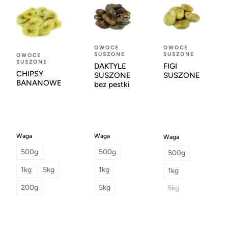
OWOCE
OWOCE
SUSZONE
SUSZONE
OWOCE
SUSZONE
DAKTYLE
FIGI
CHIPSY
SUSZONE
SUSZONE
BANANOWE
bez pestki
Waga
Waga
Waga
500g
500g
500g
1kg
5kg
1kg
1kg
200g
5kg
5kg