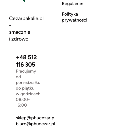
Regulamin
Polityka
Cezarbakalie.pl
prywatności
-
smacznie
i zdrowo
+48 512
116 305
Pracujemy
od
poniedziałku
do piątku
w godzinach
08:00-
16:00
sklep@phucezar.pl
biuro@phucezar.pl