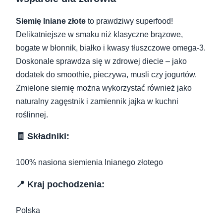
Siemię lniane złote
to prawdziwy superfood!
Delikatniejsze w smaku niż klasyczne brązowe,
bogate w błonnik, białko i kwasy tłuszczowe omega-3.
Doskonale sprawdza się w zdrowej diecie – jako
dodatek do smoothie, pieczywa, musli czy jogurtów.
Zmielone siemię można wykorzystać również jako
naturalny zagęstnik i zamiennik jajka w kuchni
roślinnej.
🧾 Składniki:
100% nasiona siemienia lnianego złotego
📍 Kraj pochodzenia:
Polska