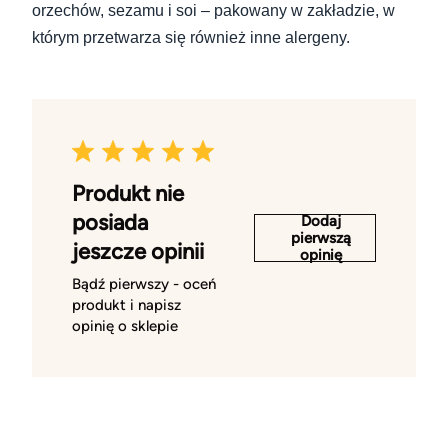
orzechów, sezamu i soi – pakowany w zakładzie, w
którym przetwarza się również inne alergeny.
Produkt nie
posiada
Dodaj
pierwszą
jeszcze opinii
opinię
Bądź pierwszy - oceń
produkt i napisz
opinię o sklepie