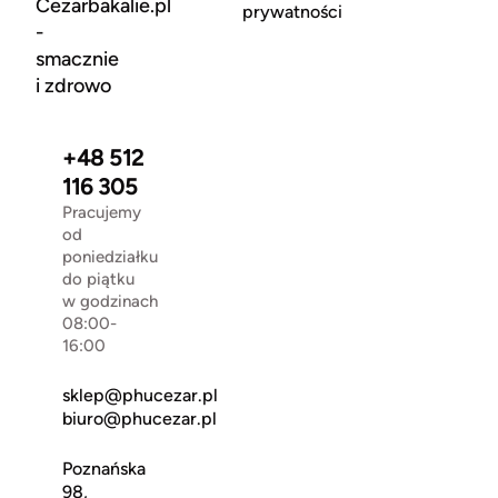
Cezarbakalie.pl
prywatności
-
smacznie
i zdrowo
+48 512
116 305
Pracujemy
od
poniedziałku
do piątku
w godzinach
08:00-
16:00
sklep@phucezar.pl
biuro@phucezar.pl
Poznańska
98,