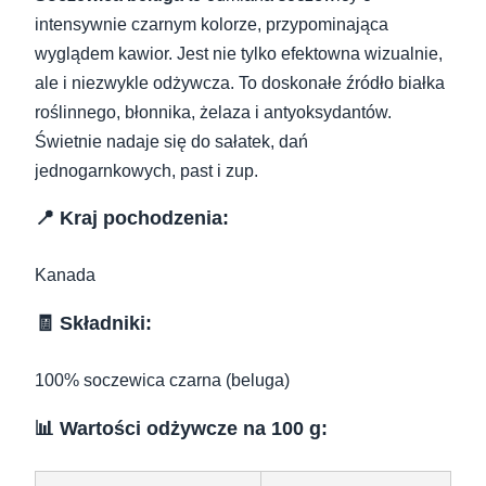
intensywnie czarnym kolorze, przypominająca
wyglądem kawior. Jest nie tylko efektowna wizualnie,
ale i niezwykle odżywcza. To doskonałe źródło białka
roślinnego, błonnika, żelaza i antyoksydantów.
Świetnie nadaje się do sałatek, dań
jednogarnkowych, past i zup.
📍 Kraj pochodzenia:
Kanada
🧾 Składniki:
100% soczewica czarna (beluga)
📊 Wartości odżywcze na 100 g: