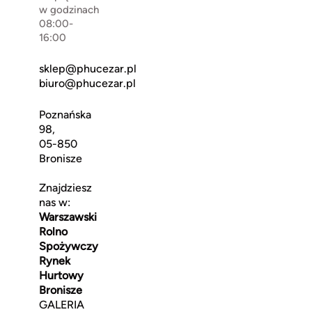
w godzinach
08:00-
16:00
sklep@phucezar.pl
biuro@phucezar.pl
Poznańska
98,
05-850
Bronisze
Znajdziesz
nas w:
Warszawski
Rolno
Spożywczy
Rynek
Hurtowy
Bronisze
GALERIA