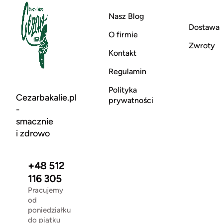
Nasz Blog
Dostawa
O firmie
Zwroty
Kontakt
Regulamin
Polityka
Cezarbakalie.pl
prywatności
-
smacznie
i zdrowo
+48 512
116 305
Pracujemy
od
poniedziałku
do piątku