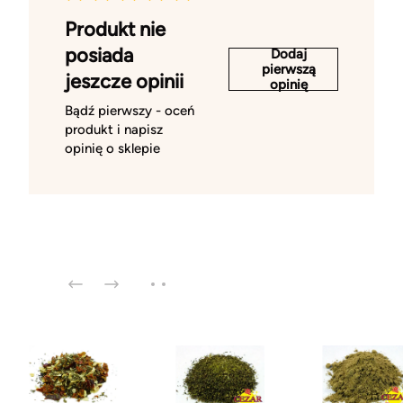
Produkt nie
posiada
Dodaj
pierwszą
jeszcze opinii
opinię
Bądź pierwszy - oceń
produkt i napisz
opinię o sklepie