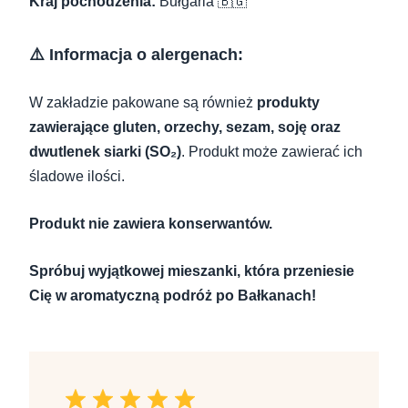
Kraj pochodzenia:
Bułgaria 🇧🇬
⚠️ Informacja o alergenach:
W zakładzie pakowane są również
produkty
zawierające gluten, orzechy, sezam, soję oraz
dwutlenek siarki (SO₂)
. Produkt może zawierać ich
śladowe ilości.
Produkt nie zawiera konserwantów.
Spróbuj wyjątkowej mieszanki, która przeniesie
Cię w aromatyczną podróż po Bałkanach!