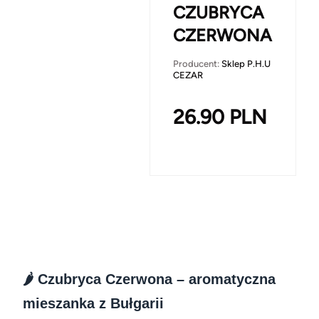
CZUBRYCA
CZERWONA
Producent:
Sklep P.H.U
CEZAR
26.90
PLN
🌶️ Czubryca Czerwona – aromatyczna
mieszanka z Bułgarii