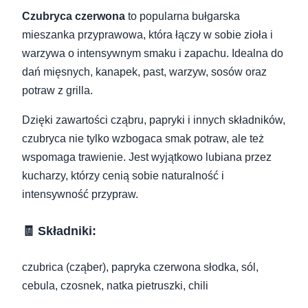
Czubryca czerwona
to popularna bułgarska
mieszanka przyprawowa, która łączy w sobie zioła i
warzywa o intensywnym smaku i zapachu. Idealna do
dań mięsnych, kanapek, past, warzyw, sosów oraz
potraw z grilla.
Dzięki zawartości cząbru, papryki i innych składników,
czubryca nie tylko wzbogaca smak potraw, ale też
wspomaga trawienie. Jest wyjątkowo lubiana przez
kucharzy, którzy cenią sobie naturalność i
intensywność przypraw.
🧾 Składniki:
czubrica (cząber), papryka czerwona słodka, sól,
cebula, czosnek, natka pietruszki, chili