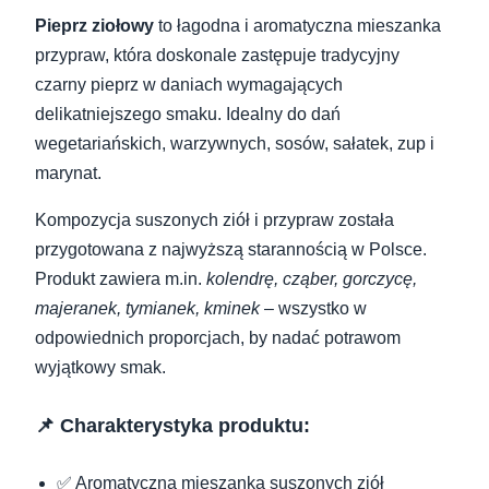
Pieprz ziołowy
to łagodna i aromatyczna mieszanka
przypraw, która doskonale zastępuje tradycyjny
czarny pieprz w daniach wymagających
delikatniejszego smaku. Idealny do dań
wegetariańskich, warzywnych, sosów, sałatek, zup i
marynat.
Kompozycja suszonych ziół i przypraw została
przygotowana z najwyższą starannością w Polsce.
Produkt zawiera m.in.
kolendrę, cząber, gorczycę,
majeranek, tymianek, kminek
– wszystko w
odpowiednich proporcjach, by nadać potrawom
wyjątkowy smak.
📌 Charakterystyka produktu:
✅ Aromatyczna mieszanka suszonych ziół