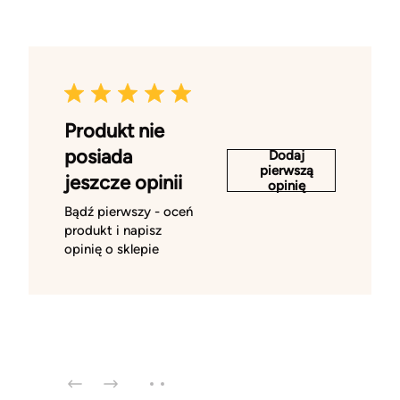
Produkt nie
posiada
Dodaj
pierwszą
jeszcze opinii
opinię
Bądź pierwszy - oceń
produkt i napisz
opinię o sklepie