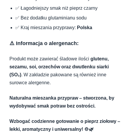
✅ Łagodniejszy smak niż pieprz czarny
✅ Bez dodatku glutaminianu sodu
✅ Kraj mieszania przyprawy:
Polska
⚠️ Informacja o alergenach:
Produkt może zawierać śladowe ilości
glutenu,
sezamu, soi, orzechów oraz dwutlenku siarki
(SO₂)
. W zakładzie pakowane są również inne
surowce alergenne.
Naturalna mieszanka przypraw – stworzona, by
wydobywać smak potraw bez ostrości.
Wzbogać codzienne gotowanie o pieprz ziołowy –
lekki, aromatyczny i uniwersalny! 🍲🌿