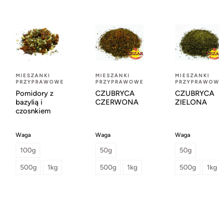
MIESZANKI
MIESZANKI
MIESZANKI
PRZYPRAWOWE
PRZYPRAWOWE
PRZYPRAWOW
Pomidory z
CZUBRYCA
CZUBRYCA
bazylią i
CZERWONA
ZIELONA
czosnkiem
Waga
Waga
Waga
100g
50g
50g
500g
1kg
500g
1kg
500g
1kg