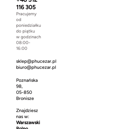
116 305
Pracujemy
od
poniedziałku
do piątku
w godzinach
08:00-
16:00
sklep@phucezar.pl
biuro@phucezar.pl
Poznańska
98,
05-850
Bronisze
Znajdziesz
nas w:
Warszawski
Rolno