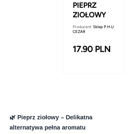
PIEPRZ
ZIOŁOWY
Producent:
Sklep P.H.U
CEZAR
17.90
PLN
🌿 Pieprz ziołowy – Delikatna
alternatywa pełna aromatu