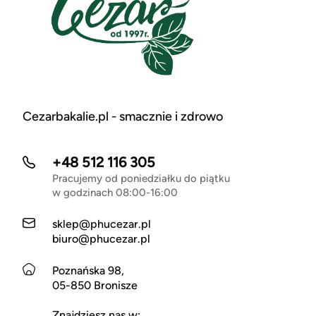
Cezarbakalie.pl - smacznie i zdrowo
+48 512 116 305
Pracujemy od poniedziałku do piątku
w godzinach 08:00-16:00
sklep@phucezar.pl
biuro@phucezar.pl
Poznańska 98,
05-850 Bronisze
Znajdziesz nas w: