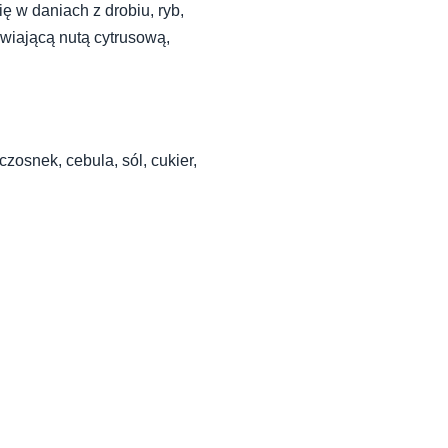
 w daniach z drobiu, ryb,
źwiającą nutą cytrusową,
zosnek, cebula, sól, cukier,