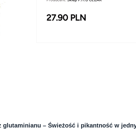
27.90
PLN
z glutaminianu – Świeżość i pikantność w jed