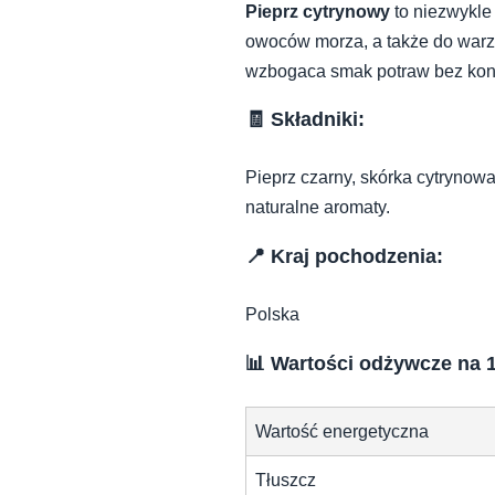
Pieprz cytrynowy
to niezwykle
owoców morza, a także do warzy
wzbogaca smak potraw bez kon
🧾 Składniki:
Pieprz czarny, skórka cytrynowa
naturalne aromaty.
📍 Kraj pochodzenia:
Polska
📊 Wartości odżywcze na 1
Wartość energetyczna
Tłuszcz