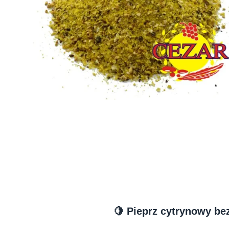
🍋 Pieprz cytrynowy be