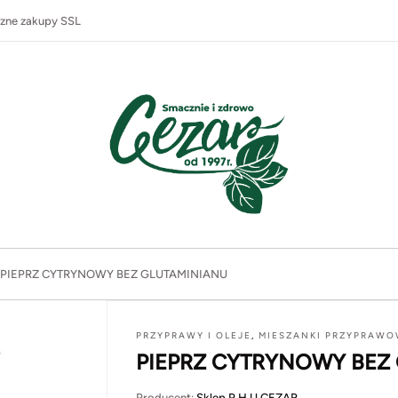
zne zakupy SSL
PIEPRZ CYTRYNOWY BEZ GLUTAMINIANU
PRZYPRAWY I OLEJE
,
MIESZANKI PRZYPRAW
PIEPRZ CYTRYNOWY BEZ
Producent:
Sklep P.H.U CEZAR