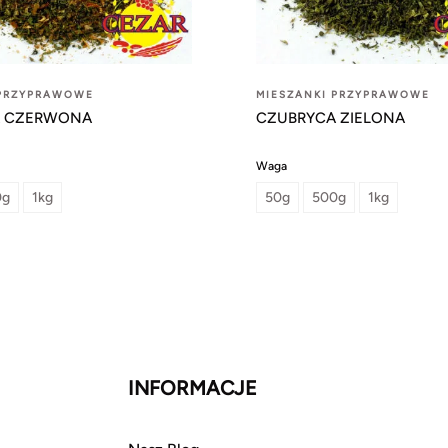
 PRZYPRAWOWE
MIESZANKI PRZYPRAWOWE
A CZERWONA
CZUBRYCA ZIELONA
Waga
0g
1kg
50g
500g
1kg
INFORMACJE