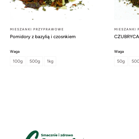
MIESZANKI PRZYPRAWOWE
MIESZANKI
Pomidory z bazylią i czosnkiem
CZUBRYC
Waga
Waga
100g
500g
1kg
50g
50