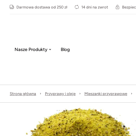
Darmowa dostawa od 250 zł
14 dni na zwrot
Bezpiec
Nasze Produkty
Blog
Strona główna
Przyprawy i oleje
Mieszanki przyprawowe