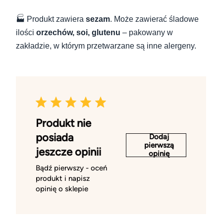
🏭 Produkt zawiera
sezam
. Może zawierać śladowe
ilości
orzechów, soi, glutenu
– pakowany w
zakładzie, w którym przetwarzane są inne alergeny.
Produkt nie
posiada
Dodaj
pierwszą
jeszcze opinii
opinię
Bądź pierwszy - oceń
produkt i napisz
opinię o sklepie