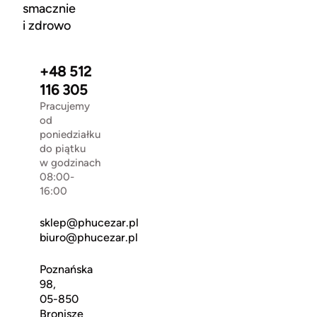
smacznie
i zdrowo
+48 512
116 305
Pracujemy
od
poniedziałku
do piątku
w godzinach
08:00-
16:00
sklep@phucezar.pl
biuro@phucezar.pl
Poznańska
98,
05-850
Bronisze