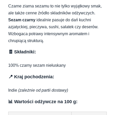
Czarne ziarna sezamu to nie tylko wyjątkowy smak,
ale także cenne źródło składników odżywczych.
Sezam czarny
idealnie pasuje do dań kuchni
azjatyckiej, pieczywa, sushi, sałatek czy deserów.
Wzbogaca potrawy intensywnym aromatem i
chrupiącą strukturą.
🧾 Składniki:
100% czarny sezam niełuskany
📍 Kraj pochodzenia:
Indie
(zależnie od partii dostawy)
📊 Wartości odżywcze na 100 g: