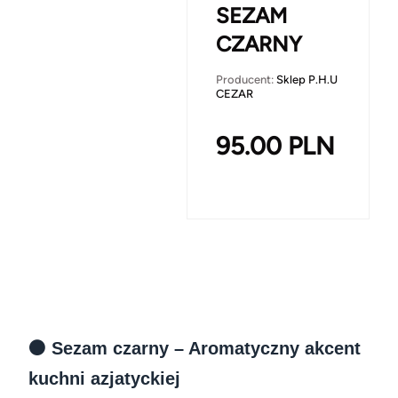
SEZAM
CZARNY
Producent:
Sklep P.H.U
CEZAR
95.00
PLN
⚫ Sezam czarny – Aromatyczny akcent
kuchni azjatyckiej