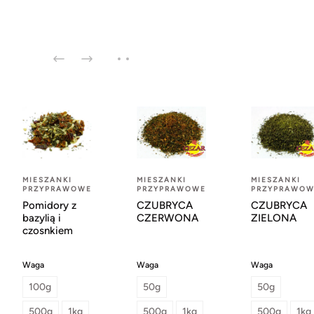
MIESZANKI
MIESZANKI
MIESZANKI
PRZYPRAWOWE
PRZYPRAWOWE
PRZYPRAWOW
Pomidory z
CZUBRYCA
CZUBRYCA
bazylią i
CZERWONA
ZIELONA
czosnkiem
Waga
Waga
Waga
100g
50g
50g
500g
1kg
500g
1kg
500g
1kg