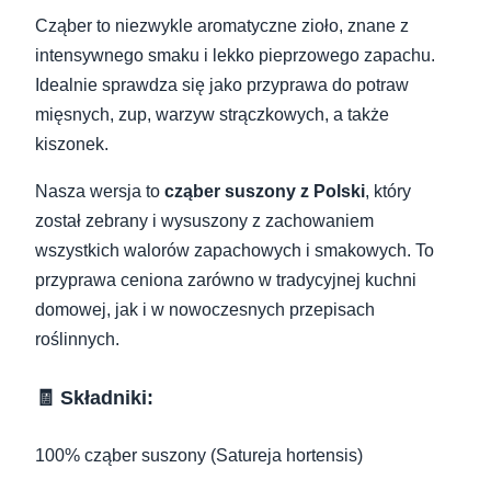
Cząber to niezwykle aromatyczne zioło, znane z
intensywnego smaku i lekko pieprzowego zapachu.
Idealnie sprawdza się jako przyprawa do potraw
mięsnych, zup, warzyw strączkowych, a także
kiszonek.
Nasza wersja to
cząber suszony z Polski
, który
został zebrany i wysuszony z zachowaniem
wszystkich walorów zapachowych i smakowych. To
przyprawa ceniona zarówno w tradycyjnej kuchni
domowej, jak i w nowoczesnych przepisach
roślinnych.
🧾 Składniki:
100% cząber suszony (Satureja hortensis)