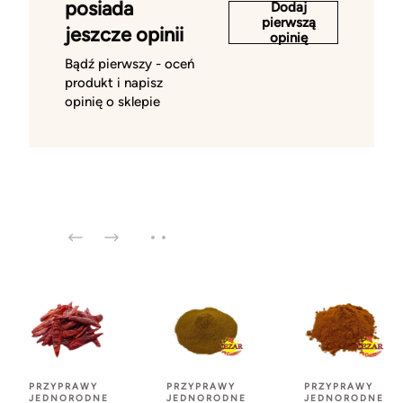
posiada
Dodaj
pierwszą
jeszcze opinii
opinię
Bądź pierwszy - oceń
produkt i napisz
opinię o sklepie
PRZYPRAWY
PRZYPRAWY
PRZYPRAWY
JEDNORODNE
JEDNORODNE
JEDNORODNE