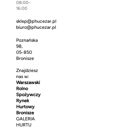
08:00-
16:00
sklep@phucezar.pl
biuro@phucezar.pl
Poznańska
98,
05-850
Bronisze
Znajdziesz
nas w:
Warszawski
Rolno
Spożywczy
Rynek
Hurtowy
Bronisze
GALERIA
HURTU