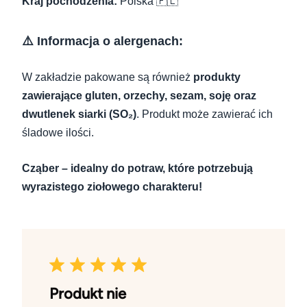
Kraj pochodzenia:
Polska 🇵🇱
⚠️ Informacja o alergenach:
W zakładzie pakowane są również
produkty
zawierające gluten, orzechy, sezam, soję oraz
dwutlenek siarki (SO₂)
. Produkt może zawierać ich
śladowe ilości.
Cząber – idealny do potraw, które potrzebują
wyrazistego ziołowego charakteru!
Produkt nie