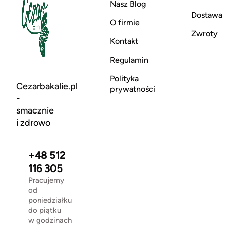
Nasz Blog
Dostawa
O firmie
Zwroty
Kontakt
Regulamin
Polityka
Cezarbakalie.pl
prywatności
-
smacznie
i zdrowo
+48 512
116 305
Pracujemy
od
poniedziałku
do piątku
w godzinach