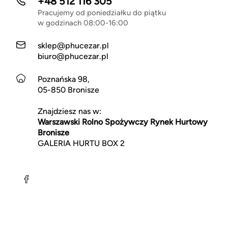
+48 512 116 305
Pracujemy od poniedziałku do piątku
w godzinach 08:00-16:00
sklep@phucezar.pl
biuro@phucezar.pl
Poznańska 98,
05-850 Bronisze
Znajdziesz nas w:
Warszawski Rolno Spożywczy Rynek Hurtowy
Bronisze
GALERIA HURTU BOX 2