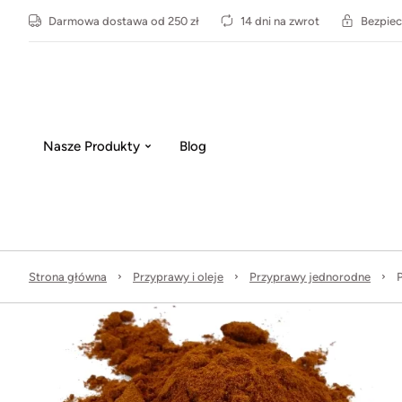
Darmowa dostawa od 250 zł
14 dni na zwrot
Bezpiec
Nasze Produkty
Blog
Strona główna
Przyprawy i oleje
Przyprawy jednorodne