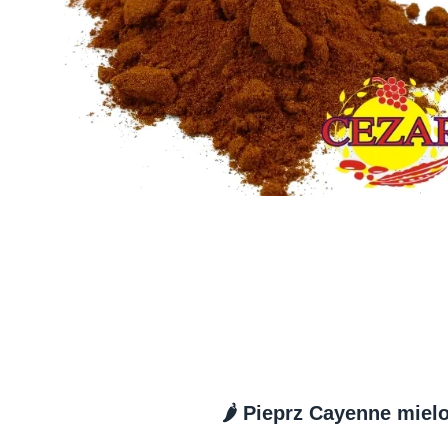
🌶️ Pieprz Cayenne miel