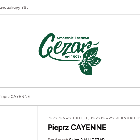
zne zakupy SSL
Pieprz CAYENNE
PRZYPRAWY I OLEJE
,
PRZYPRAWY JEDNOROD
Pieprz CAYENNE
Producent:
Sklep P.H.U CEZAR