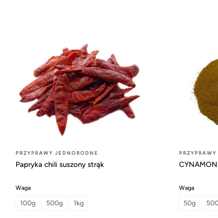
PRZYPRAWY JEDNORODNE
PRZYPRAWY
Papryka chili suszony strąk
CYNAMON 
Waga
Waga
100g
500g
1kg
50g
50