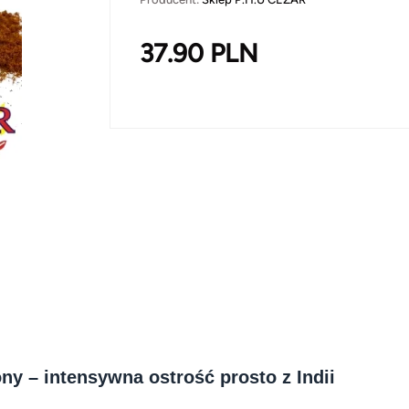
37.90
PLN
ony – intensywna ostrość prosto z Indii