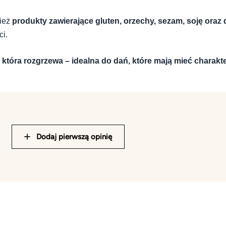
ież
produkty zawierające gluten, orzechy, sezam, soję oraz 
ci.
która rozgrzewa – idealna do dań, które mają mieć charakt
Dodaj pierwszą opinię