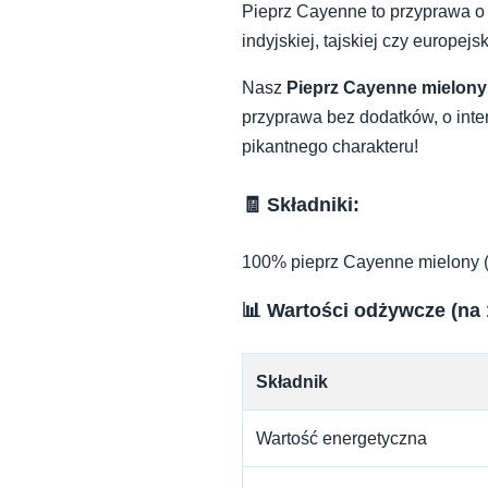
Pieprz Cayenne to przyprawa o
indyjskiej, tajskiej czy europe
Nasz
Pieprz Cayenne mielony
przyprawa bez dodatków, o inte
pikantnego charakteru!
🧾 Składniki:
100% pieprz Cayenne mielony
📊 Wartości odżywcze (na 
Składnik
Wartość energetyczna