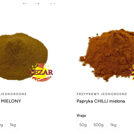
 JEDNORODNE
PRZYPRAWY JEDNORODNE
MIELONY
Papryka CHILLI mielona
Waga
0g
1kg
50g
500g
1kg