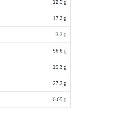
12.0 g
17.3 g
3.3 g
56.6 g
10.3 g
27.2 g
0.05 g