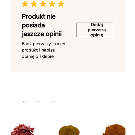
Produkt nie
posiada
Dodaj
pierwszą
jeszcze opinii
opinię
Bądź pierwszy - oceń
produkt i napisz
opinię o sklepie