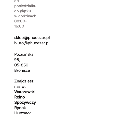
od
poniedziałku
do piątku
w godzinach
08:00-
16:00
sklep@phucezar.pl
biuro@phucezar.pl
Poznańska
98,
05-850
Bronisze
Znajdziesz
nas w:
Warszawski
Rolno
Spożywczy
Rynek
Hurtowy