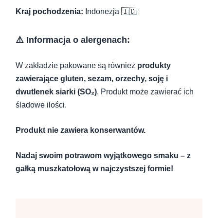
Kraj pochodzenia:
Indonezja 🇮🇩
⚠️ Informacja o alergenach:
W zakładzie pakowane są również
produkty
zawierające gluten, sezam, orzechy, soję i
dwutlenek siarki (SO₂)
. Produkt może zawierać ich
śladowe ilości.
Produkt nie zawiera konserwantów.
Nadaj swoim potrawom wyjątkowego smaku – z
gałką muszkatołową w najczystszej formie!