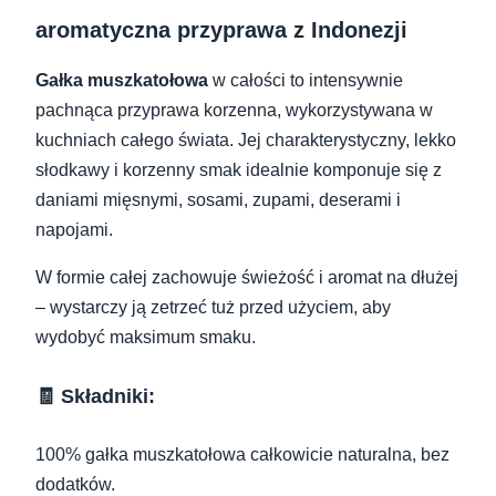
aromatyczna przyprawa z Indonezji
Gałka muszkatołowa
w całości to intensywnie
pachnąca przyprawa korzenna, wykorzystywana w
kuchniach całego świata. Jej charakterystyczny, lekko
słodkawy i korzenny smak idealnie komponuje się z
daniami mięsnymi, sosami, zupami, deserami i
napojami.
W formie całej zachowuje świeżość i aromat na dłużej
– wystarczy ją zetrzeć tuż przed użyciem, aby
wydobyć maksimum smaku.
🧾 Składniki:
100% gałka muszkatołowa całkowicie naturalna, bez
dodatków.