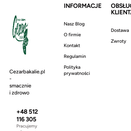
INFORMACJE
OBSŁU
KLIENT
Nasz Blog
Dostawa
O firmie
Zwroty
Kontakt
Regulamin
Polityka
Cezarbakalie.pl
prywatności
-
smacznie
i zdrowo
+48 512
116 305
Pracujemy