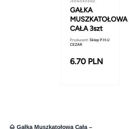
JEDNORODNE
GAŁKA
MUSZKATOŁOWA
CAŁA 3szt
Producent:
Sklep P.H.U
CEZAR
6.70
PLN
🌰 Gałka Muszkatołowa Cała –