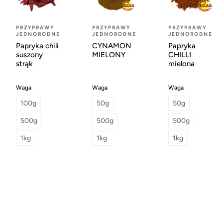
PRZYPRAWY
PRZYPRAWY
PRZYPRAWY
JEDNORODNE
JEDNORODNE
JEDNORODNE
Papryka chili
CYNAMON
Papryka
suszony
MIELONY
CHILLI
strąk
mielona
Waga
Waga
Waga
100g
50g
50g
500g
500g
500g
1kg
1kg
1kg