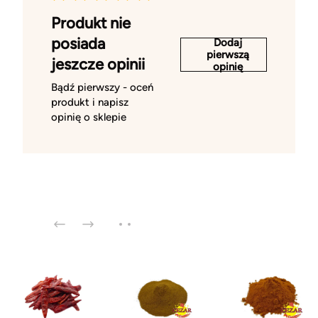
Produkt nie
posiada
Dodaj
pierwszą
jeszcze opinii
opinię
Bądź pierwszy - oceń
produkt i napisz
opinię o sklepie