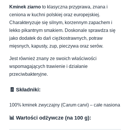
Kminek ziarno
to klasyczna przyprawa, znana i
ceniona w kuchni polskiej oraz europejskiej.
Charakteryzuje się silnym, korzennym zapachem i
lekko pikantnym smakiem. Doskonale sprawdza się
jako dodatek do dań ciężkostrawnych, potraw
mięsnych, kapusty, zup, pieczywa oraz serów.
Jest również znany ze swoich właściwości
wspomagających trawienie i działanie
przeciwbakteryjne.
🧾 Składniki:
100% kminek zwyczajny (Carum carvi) – całe nasiona
📊 Wartości odżywcze (na 100 g):