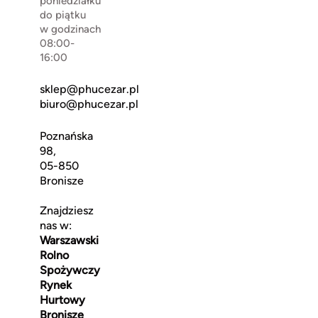
poniedziałku
do piątku
w godzinach
08:00-
16:00
sklep@phucezar.pl
biuro@phucezar.pl
Poznańska
98,
05-850
Bronisze
Znajdziesz
nas w:
Warszawski
Rolno
Spożywczy
Rynek
Hurtowy
Bronisze