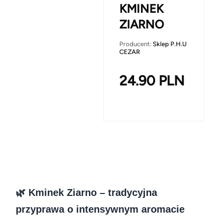
KMINEK
ZIARNO
Producent:
Sklep P.H.U
CEZAR
24.90
PLN
🌿 Kminek Ziarno – tradycyjna
przyprawa o intensywnym aromacie