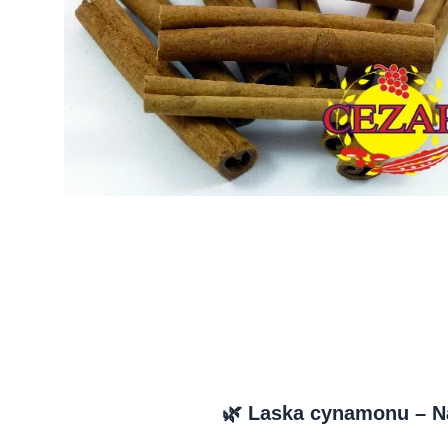
🌿 Laska cynamonu – N