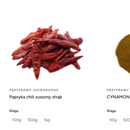
PRZYPRAWY JEDNORODNE
PRZYPRAWY
Papryka chili suszony strąk
CYNAMON 
Waga
Waga
100g
500g
1kg
50g
50