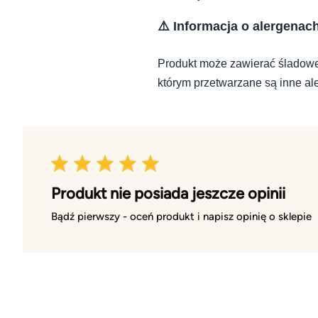
⚠️ Informacja o alergenac
Produkt może zawierać śladowe
którym przetwarzane są inne al
Produkt nie posiada jeszcze opinii
Bądź pierwszy - oceń produkt i napisz opinię o sklepie