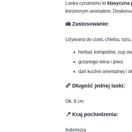
Laska cynamonu to
klasyczna 
korzennym aromatem. Doskonała
🍰 Zastosowanie:
Używana do ciast, chleba, ryżu
herbat, kompotów, zup 
grzanego wina i piwa
dań kuchni orientalnej i
📏 Długość jednej laski:
Ok. 8 cm
📍 Kraj pochodzenia:
Indonezja