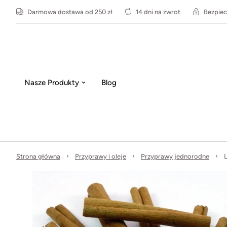
Darmowa dostawa od 250 zł
14 dni na zwrot
Bezpiec
Nasze Produkty
Blog
Strona główna
Przyprawy i oleje
Przyprawy jednorodne