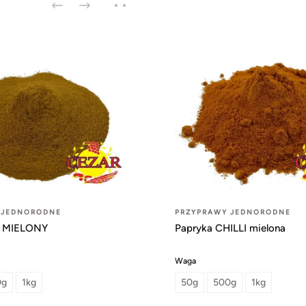
 JEDNORODNE
PRZYPRAWY JEDNORODNE
MIELONY
Papryka CHILLI mielona
Waga
0g
1kg
50g
500g
1kg