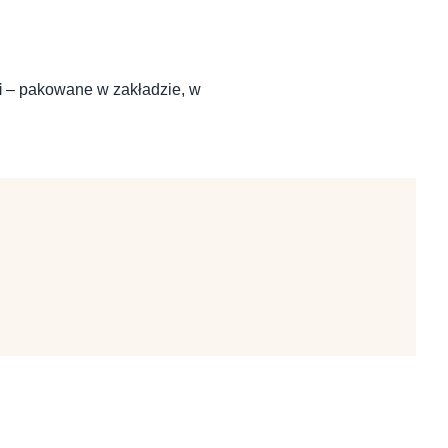
i
– pakowane w zakładzie, w