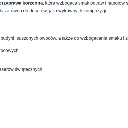
przyprawa korzenna
, która wzbogaca smak potraw i napojów 
 zarówno do deserów, jak i wytrawnych kompozycji.
, budyni, suszonych owoców, a także do wzbogacania smaku i 
owocowych
 deserów świątecznych