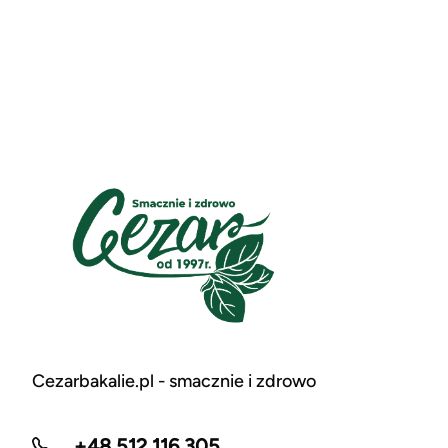
Cezarbakalie.pl - smacznie i zdrowo
+48 512 116 305