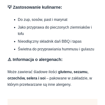
💡 Zastosowanie kulinarne:
Do zup, sosów, past i marynat
Jako przyprawa do pieczonych ziemniaków i
tofu
Nieodłączny składnik dań BBQ i tapas
Świetna do przyprawiania hummusu i gulaszu
⚠️ Informacja o alergenach:
Może zawierać śladowe ilości
glutenu, sezamu,
orzechów, selera i soi
– pakowane w zakładzie, w
którym przetwarzane są inne alergeny.