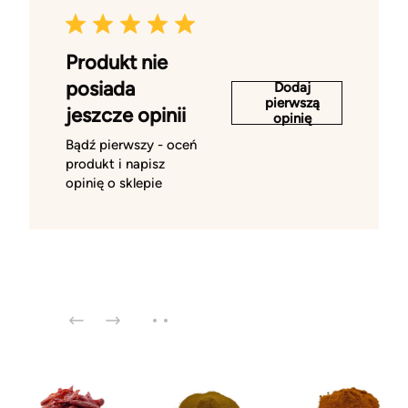
Produkt nie
posiada
Dodaj
pierwszą
jeszcze opinii
opinię
Bądź pierwszy - oceń
produkt i napisz
opinię o sklepie