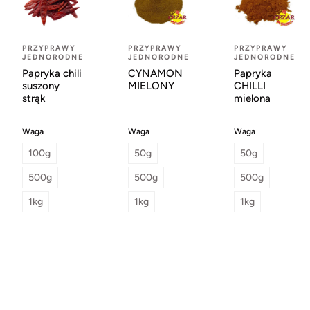
PRZYPRAWY
PRZYPRAWY
PRZYPRAWY
JEDNORODNE
JEDNORODNE
JEDNORODNE
Papryka chili
CYNAMON
Papryka
suszony
MIELONY
CHILLI
strąk
mielona
Waga
Waga
Waga
100g
50g
50g
500g
500g
500g
1kg
1kg
1kg