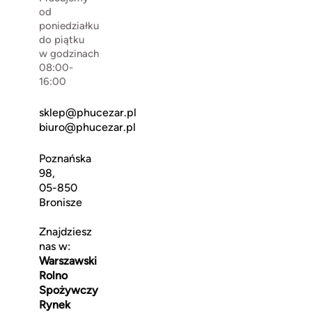
od
poniedziałku
do piątku
w godzinach
08:00-
16:00
sklep@phucezar.pl
biuro@phucezar.pl
Poznańska
98,
05-850
Bronisze
Znajdziesz
nas w:
Warszawski
Rolno
Spożywczy
Rynek