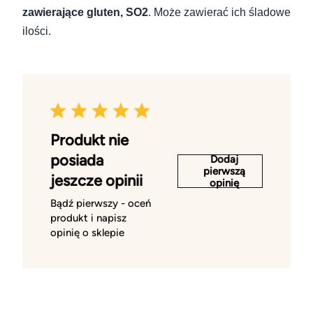
zawierające gluten, SO2
. Może zawierać ich śladowe
ilości.
Produkt nie
posiada
Dodaj
pierwszą
jeszcze opinii
opinię
Bądź pierwszy - oceń
produkt i napisz
opinię o sklepie