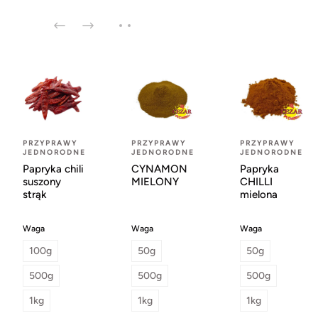
PRZYPRAWY
PRZYPRAWY
PRZYPRAWY
JEDNORODNE
JEDNORODNE
JEDNORODNE
Papryka chili
CYNAMON
Papryka
suszony
MIELONY
CHILLI
strąk
mielona
Waga
Waga
Waga
100g
50g
50g
500g
500g
500g
1kg
1kg
1kg