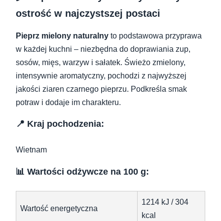
ostrość w najczystszej postaci
Pieprz mielony naturalny
to podstawowa przyprawa
w każdej kuchni – niezbędna do doprawiania zup,
sosów, mięs, warzyw i sałatek. Świeżo zmielony,
intensywnie aromatyczny, pochodzi z najwyższej
jakości ziaren czarnego pieprzu. Podkreśla smak
potraw i dodaje im charakteru.
📍 Kraj pochodzenia:
Wietnam
📊 Wartości odżywcze na 100 g:
1214 kJ / 304
Wartość energetyczna
kcal