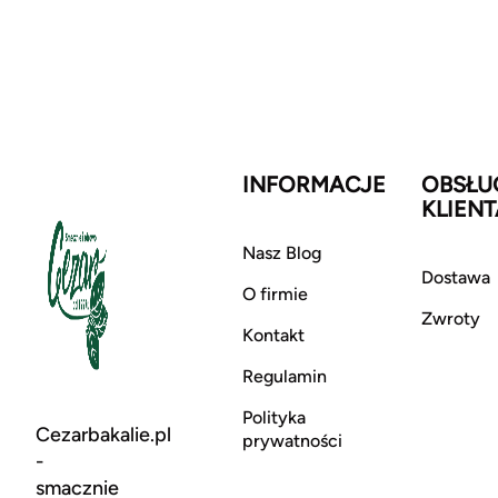
INFORMACJE
OBSŁU
KLIENT
Nasz Blog
Dostawa
O firmie
Zwroty
Kontakt
Regulamin
Polityka
Cezarbakalie.pl
prywatności
-
smacznie