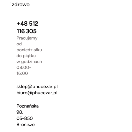
i zdrowo
+48 512
116 305
Pracujemy
od
poniedziałku
do piątku
w godzinach
08:00-
16:00
sklep@phucezar.pl
biuro@phucezar.pl
Poznańska
98,
05-850
Bronisze