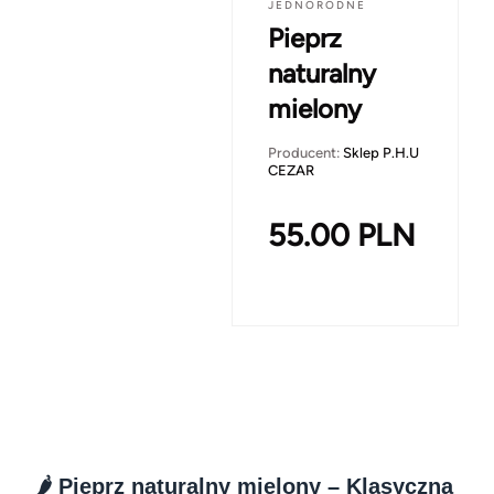
JEDNORODNE
Pieprz
naturalny
mielony
Producent:
Sklep P.H.U
CEZAR
55.00
PLN
🌶️ Pieprz naturalny mielony – Klasyczna