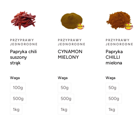
PRZYPRAWY
PRZYPRAWY
PRZYPRAWY
JEDNORODNE
JEDNORODNE
JEDNORODNE
Papryka chili
CYNAMON
Papryka
suszony
MIELONY
CHILLI
strąk
mielona
Waga
Waga
Waga
100g
50g
50g
500g
500g
500g
1kg
1kg
1kg