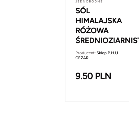
JEDNORODNE
SÓL
HIMALAJSKA
RÓŻOWA
ŚREDNIOZIARNIS
Producent:
Sklep P.H.U
CEZAR
9.50
PLN