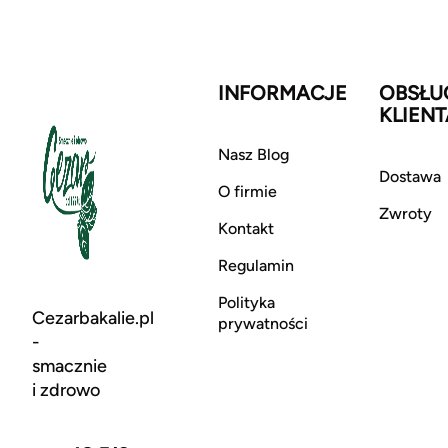
INFORMACJE
OBSŁU
KLIENT
Nasz Blog
Dostawa
O firmie
Zwroty
Kontakt
Regulamin
Polityka
Cezarbakalie.pl
prywatności
-
smacznie
i zdrowo