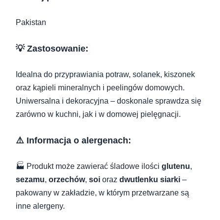
Pakistan
💡 Zastosowanie:
Idealna do przyprawiania potraw, solanek, kiszonek
oraz kąpieli mineralnych i peelingów domowych.
Uniwersalna i dekoracyjna – doskonale sprawdza się
zarówno w kuchni, jak i w domowej pielęgnacji.
⚠️ Informacja o alergenach:
🏭 Produkt może zawierać śladowe ilości
glutenu
,
sezamu
,
orzechów
,
soi
oraz
dwutlenku siarki
–
pakowany w zakładzie, w którym przetwarzane są
inne alergeny.