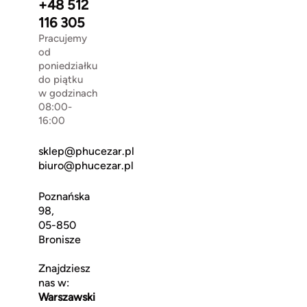
+48 512
116 305
Pracujemy
od
poniedziałku
do piątku
w godzinach
08:00-
16:00
sklep@phucezar.pl
biuro@phucezar.pl
Poznańska
98,
05-850
Bronisze
Znajdziesz
nas w:
Warszawski