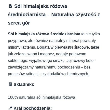
🧂 Sól himalajska różowa
średnioziarnista – Naturalna czystość z
serca gór
Sól himalajska różowa średnioziarnista
to nie tylko
przyprawa, ale również naturalny minerał powstały
miliony lat temu. Bogata w pierwiastki śladowe, takie
jak żelazo, wapń i magnez, nadaje potrawom
subtelnego, wyjątkowego smaku. Jej różowy kolor
zawdzięczamy naturalnemu pochodzeniu – bez
procesów rafinacji czy dodatków chemicznych.
🧾 Składniki:
100% naturalna sól himalajska różowa
📍 Kraj pochodzenia: