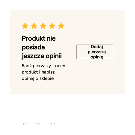
Produkt nie
posiada
Dodaj
pierwszą
jeszcze opinii
opinię
Bądź pierwszy - oceń
produkt i napisz
opinię o sklepie